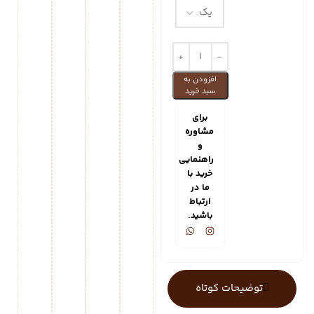
افزودن به
سبد خرید
برای
مشاوره
و
راهنمایی
خرید با
ما در
ارتباط
باشید.
توضیحات کوتاه