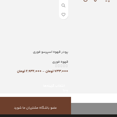
پودر قهوه اسپرسو فوری
قهوه فوری
733,000
تومان
–
2,932,000
تومان
انتخاب گزینه‌ها
عضو باشگاه مشتریان ما شوید