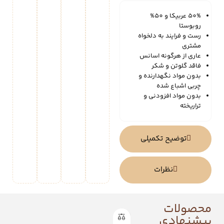
50% عربیکا و 50%
روبوستا
رست و فرایند به دلخواه
مشتری
عاری از هرگونه اسانس
فاقد گلوتن و شکر
بدون مواد نگهدارنده و
چربی اشباع شده
بدون مواد افزودنی و
تراریخته
توضیح تکمیلی
نظرات
محصولات
پیشنهادی